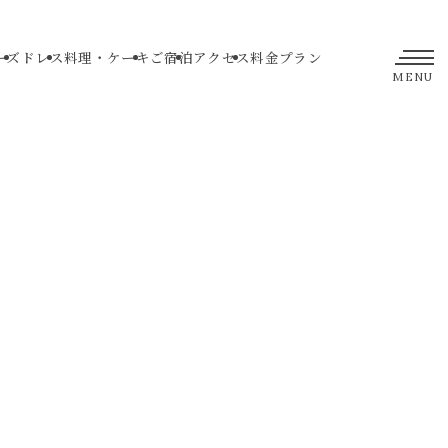
ーズ
ドレス
料理・ケーキ
ご宿泊
アクセス
料金プラン
MENU