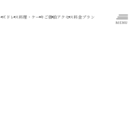
ーズ
ドレス
料理・ケーキ
ご宿泊
アクセス
料金プラン
MENU