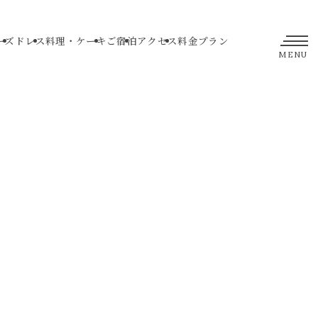
ーズ
ドレス
料理・ケーキ
ご宿泊
アクセス
料金プラン
MENU