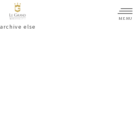
MENU
archive else