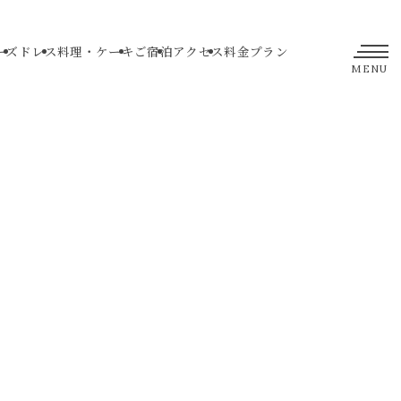
ーズ
ドレス
料理・ケーキ
ご宿泊
アクセス
料金プラン
MENU