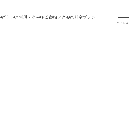
ーズ
ドレス
料理・ケーキ
ご宿泊
アクセス
料金プラン
MENU