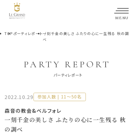
MENU
TOP
パーティレポート
一刻千金の美しさ ふたりの心に一生残る 秋の調
べ
PARTY REPORT
2022.10.29
参加人数 | 11〜50名
森音の教会
&ベルフォレ
一刻千金の美しさ ふたりの心に一生残る 秋
の調べ