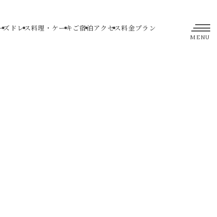
ーズ
ドレス
料理・ケーキ
ご宿泊
アクセス
料金プラン
MENU