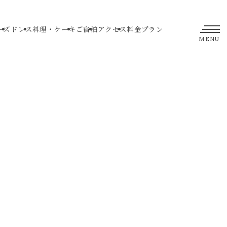
ーズ
ドレス
料理・ケーキ
ご宿泊
アクセス
料金プラン
MENU