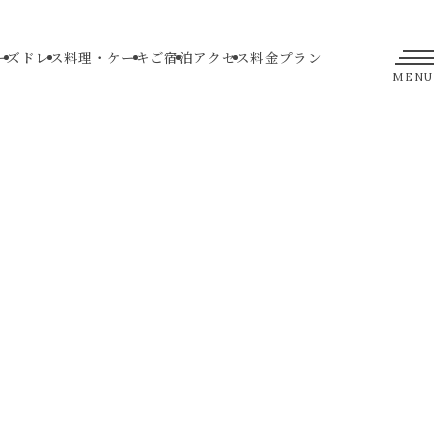
ーズ
ドレス
料理・ケーキ
ご宿泊
アクセス
料金プラン
MENU