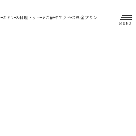
ーズ
ドレス
料理・ケーキ
ご宿泊
アクセス
料金プラン
MENU