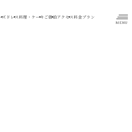
ーズ
ドレス
料理・ケーキ
ご宿泊
アクセス
料金プラン
MENU