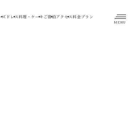
ーズ
ドレス
料理・ケーキ
ご宿泊
アクセス
料金プラン
MENU