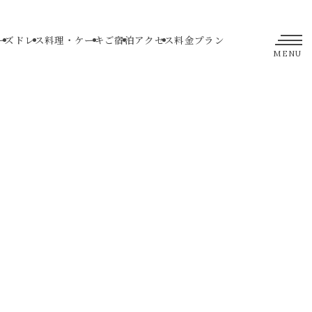
ーズ
ドレス
料理・ケーキ
ご宿泊
アクセス
料金プラン
MENU