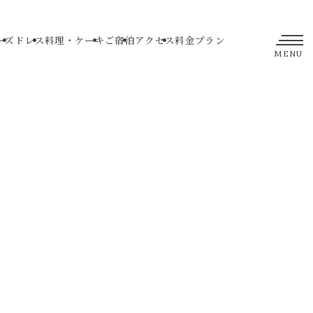
ーズ
ドレス
料理・ケーキ
ご宿泊
アクセス
料金プラン
MENU