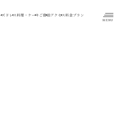
ーズ
ドレス
料理・ケーキ
ご宿泊
アクセス
料金プラン
MENU