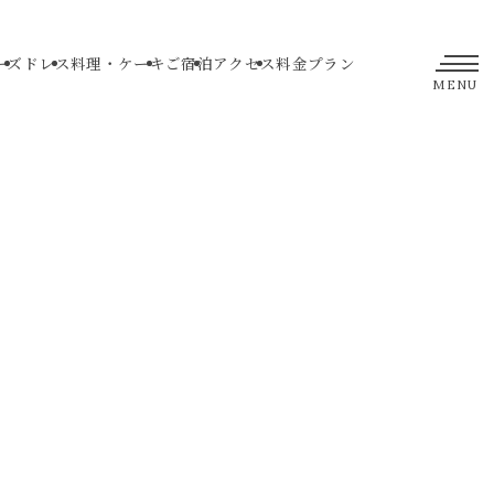
ーズ
ドレス
料理・ケーキ
ご宿泊
アクセス
料金プラン
MENU