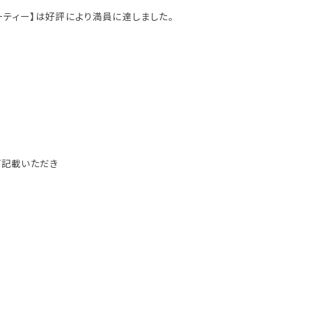
パーティー】は好評により満員に達しました。
ご記載いただき