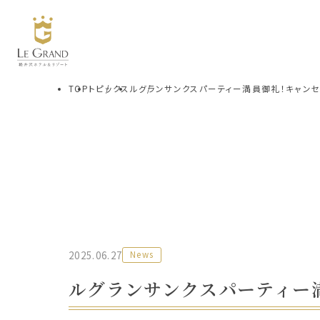
TOP
トピックス
ルグランサンクスパーティー満員御礼！キャン
2025.06.27
News
ルグランサンクスパーティー