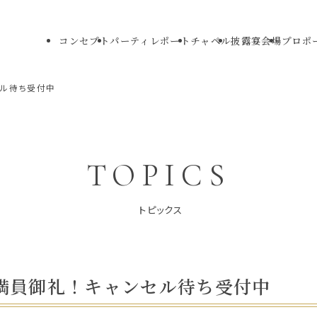
コンセプト
パーティレポート
チャペル
披露宴会場
プロポ
セル待ち受付中
TOPICS
満員御礼！キャンセル待ち受付中