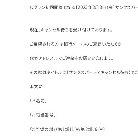
ルグラン初回開催となる【2025年8月8日（金）サンクス
現在、キャンセル待ちを受け付けております。
ご希望される方は招待メールのご返信いただくか
代表アドレスまでご連絡をお願いいたします。
その際はタイトルに【サンクスパーティキャンセル待ち】と
本文に
「お名前」
「お電話番号」
「ご希望の部」（第1部11時/第2部16 時）