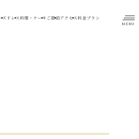
ーズ
ドレス
料理・ケーキ
ご宿泊
アクセス
料金プラン
MENU